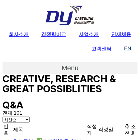
회사소개
경쟁력비교
사업소개
인재채용
고객센터
EN
Menu
CREATIVE, RESEARCH &
GREAT POSSIBLITIES
Q&A
전체 101
번
작성
추
조
제목
작성일
호
자
천
회