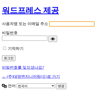
워드프레스 제공
사용자명 또는 이메일 주소
비밀번호
기억하기
비밀번호를 잊으셨나요?
← (주)대영엔지니어링(으)로 가기
언어