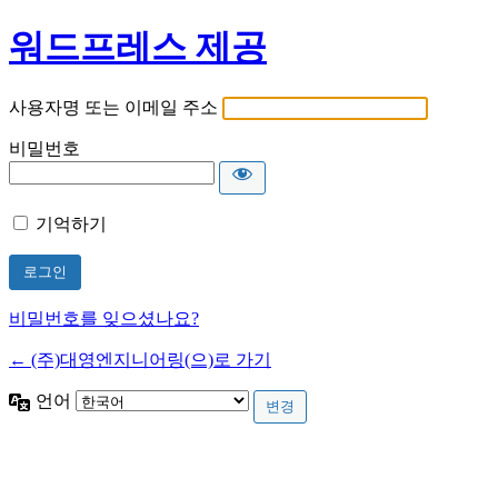
워드프레스 제공
사용자명 또는 이메일 주소
비밀번호
기억하기
비밀번호를 잊으셨나요?
← (주)대영엔지니어링(으)로 가기
언어