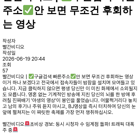
주소
안 보면 무조건 후회하
는 영상
작성자
빨간비디오
작성일
2026-06-19 20:44
조회
57
빨간비디오 |
구글검색 빠른주소
안 보면 무조건 후회하는 영상
이거 하나 보겠다고 전국에서 접속자들이 밤잠을 설치며 모여들고 있
습니다. 지금 클릭하지 않으면 평생 당신만 이 미친 화제에서 소외될지
도 모릅니다. 영혼 없는 기계적인 방송에 지친 당신의 뇌를 한 방에 후
려칠 진짜배기 '야생의 영상'이 봉인을 풀었습니다. 어물쩍거리다 놓치
고 남의 후기나 주워 듣지 마시고, BJ영상을 즉시 터치하여 당신의 눈
앞에 펼쳐지는 이 짜릿한 축제를 가장 먼저 쟁취하십시오.
빨간비디오
초비상 경보: 동시 시청자 수 임계점 돌파! 트래픽 대폭
주 중