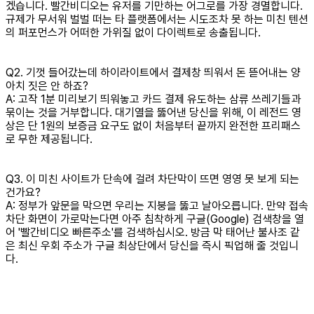
겠습니다. 빨간비디오는 유저를 기만하는 어그로를 가장 경멸합니다.
규제가 무서워 벌벌 떠는 타 플랫폼에서는 시도조차 못 하는 미친 텐션
의 퍼포먼스가 어떠한 가위질 없이 다이렉트로 송출됩니다.
Q2. 기껏 들어갔는데 하이라이트에서 결제창 띄워서 돈 뜯어내는 양
아치 짓은 안 하죠?
A: 고작 1분 미리보기 띄워놓고 카드 결제 유도하는 삼류 쓰레기들과
묶이는 것을 거부합니다. 대기열을 뚫어낸 당신을 위해, 이 레전드 영
상은 단 1원의 보증금 요구도 없이 처음부터 끝까지 완전한 프리패스
로 무한 제공됩니다.
Q3. 이 미친 사이트가 단속에 걸려 차단막이 뜨면 영영 못 보게 되는
건가요?
A: 정부가 앞문을 막으면 우리는 지붕을 뚫고 날아오릅니다. 만약 접속
차단 화면이 가로막는다면 아주 침착하게 구글(Google) 검색창을 열
어 '빨간비디오 빠른주소'를 검색하십시오. 방금 막 태어난 불사조 같
은 최신 우회 주소가 구글 최상단에서 당신을 즉시 픽업해 줄 것입니
다.