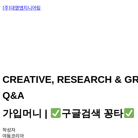
(주)대영엔지니어링
CREATIVE, RESEARCH & GR
Q&A
가입머니 |
구글검색 꽁타
작성자
야동코리아