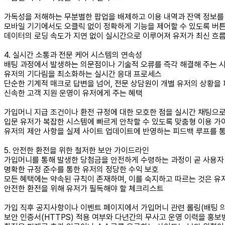
가독성을 저해하는 무분별한 팝업을 배제하고 이용 내역과 잔액 정보를
모바일 기기에서도 오클릭 없이 정확하게 기능을 제어할 수 있도록 버
데이터의 로딩 속도가 지연 없이 실시간으로 이루어져 유저가 최신 흐
4. 실시간 소통과 전문 케어 시스템의 연속성
배팅 과정에서 발생하는 의문점이나 기술적 오류를 즉각 해결해 주는 
유저의 기다림을 최소화하는 실시간 응대 프로세스
단순한 기계적 매크로 답변을 넘어, 전문 상담원이 개별 유저의 상황을
신속한 고객 지원 운영이 유저에게 주는 혜택
가입머니 지급 조건이나 환전 규정에 대한 모호한 점을 실시간 채팅으로
입문 유저가 복잡한 시스템에 빠르게 안착할 수 있도록 맞춤형 이용 가
유저의 제안 사항을 실제 사이트 업데이트에 반영하는 피드백 루프를 
5. 안전한 환전을 위한 철저한 보안 가이드라인
가입머니를 통해 발생한 당첨금을 안전하게 수령하는 과정이 곧 사용자
명확한 규정 준수를 통한 유저의 정당한 수익 보호
모든 혜택에는 약속된 규칙이 존재하며, 이를 숙지하고 따르는 것은 유
안전한 환전을 위해 유저가 필독해야 할 체크리스트
가입 직후 공지사항이나 이벤트 페이지에서 가입머니 관련 롤링(배팅 의
보안 인증서(HTTPS) 적용 여부와 다년간의 무사고 운영 이력을 홍보