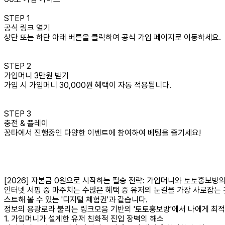
STEP 1
공식 링크 열기
상단 또는 하단 아래 버튼을 클릭하여 공식 가입 페이지로 이동하세요.
STEP 2
가입머니 3만원 받기
가입 시 가입머니 30,000원 혜택이 자동 적용됩니다.
STEP 3
충전 & 플레이
꽁타에서 진행중인 다양한 이벤트에 참여하여 베팅을 즐기세요!
[2026] 자본금 0원으로 시작하는 필승 전략: 가입머니와 토토홍보방
인터넷 서핑 중 마주치는 수많은 혜택 중 유저의 눈길을 가장 사로잡는 
스트해 볼 수 있는 '디지털 체험권'과 같습니다.
정보의 용광로라 불리는 링크모음 기반의 '토토홍보방'에서 나에게 최적
1. 가입머니가 설계한 유저 친화적 진입 장벽의 해소