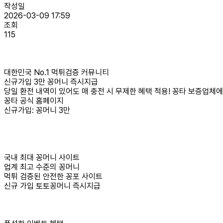
작성일
2026-03-09 17:59
조회
115
대한민국 No.1 먹튀검증 커뮤니티
신규가입 3만 꽁머니 즉시지급
당일 환전 내역이 있어도 매 충전 시 무제한 혜택 적용! 꽁타 보증업체
꽁타 공식 홈페이지
신규가입: 꽁머니 3만
국내 최대 꽁머니 사이트
업계 최고 수준의 꽁머니
먹튀 검증된 안전한 꽁포 사이트
신규 가입 토토꽁머니 즉시지급