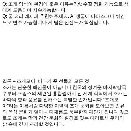
Q: 조개 양식이 환경에 좋은 이유는? A: 수질 정화 기능으로 생
태계 도움되며 지속가능합니다.
Q: 굴 요리 레시피 추천해주세요. A: 생굴에 타바스코나 튀김
으로 변주 가능합니다 제 팁은 신선도가 핵심입니다.
결론 – 조개모아, 바다가 준 선물의 모든 것
조개는 단순한 해산물이 아닙니다 한국의 정겨운 바지락칼국
수부터 프랑스의 세련된 홍합찜까지 전 세계 식탁에서 조개는
바다의 향과 풍요를 전해주는 특별한 존재입니다 "조개모
아"라는 이름처럼 다양한 지역의 조개 문화를 모아보면 인류
의 음식 문화가 얼마나 다채롭고 풍부한지 깨닫게 됩니다 앞으
로도 조개는 맛과 건강 문화와 환경을 잇는 다리로서 우리의
삶 속에 깊이 자리할 것입니다.