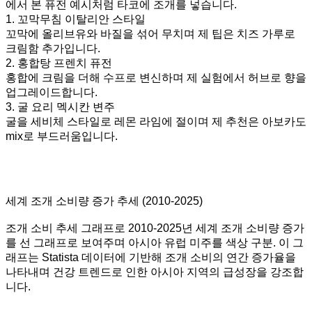
에서 본 퓨전 예시처럼 타코에 조개를 넣습니다.
1. 꼬막무침 이탈리안 스타일
꼬막에 올리브유와 바질을 섞어 무치며 제 팁은 치즈 가루로
크림함 추가입니다.
2. 홍합탕 프렌치 퓨전
홍합에 크림을 더해 수프로 변신하며 제 실험에서 허브로 향을
업그레이드합니다.
3. 굴 요리 멕시칸 변주
굴을 세비체 스타일로 레몬 라임에 절이며 제 추천은 아보카도
mix로 부드러움입니다.
세계 조개 소비량 증가 추세 (2010-2025)
조개 소비 추세 그래프로 2010-2025년 세계 조개 소비량 증가
를 선 그래프로 보여주며 아시아 유럽 미주를 색상 구분. 이 그
래프는 Statista 데이터에 기반해 조개 소비의 연간 증가율을
나타내며 건강 트렌드로 인한 아시아 지역의 급성장을 강조합
니다.