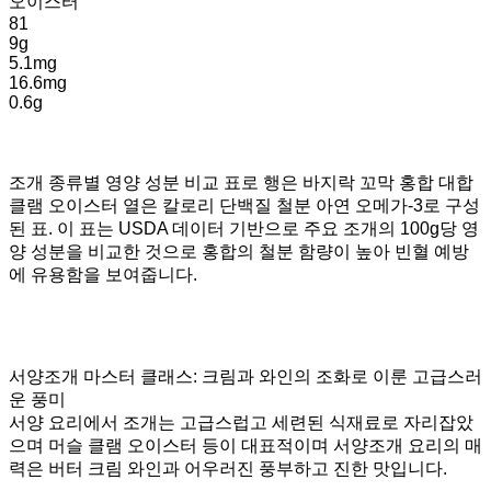
오이스터
81
9g
5.1mg
16.6mg
0.6g
조개 종류별 영양 성분 비교 표로 행은 바지락 꼬막 홍합 대합
클램 오이스터 열은 칼로리 단백질 철분 아연 오메가-3로 구성
된 표. 이 표는 USDA 데이터 기반으로 주요 조개의 100g당 영
양 성분을 비교한 것으로 홍합의 철분 함량이 높아 빈혈 예방
에 유용함을 보여줍니다.
서양조개 마스터 클래스: 크림과 와인의 조화로 이룬 고급스러
운 풍미
서양 요리에서 조개는 고급스럽고 세련된 식재료로 자리잡았
으며 머슬 클램 오이스터 등이 대표적이며 서양조개 요리의 매
력은 버터 크림 와인과 어우러진 풍부하고 진한 맛입니다.