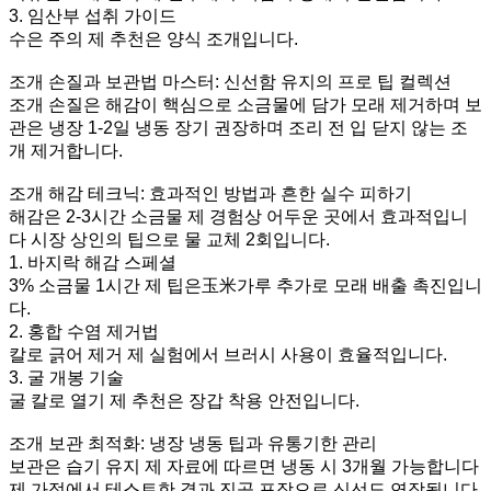
3. 임산부 섭취 가이드
수은 주의 제 추천은 양식 조개입니다.
조개 손질과 보관법 마스터: 신선함 유지의 프로 팁 컬렉션
조개 손질은 해감이 핵심으로 소금물에 담가 모래 제거하며 보
관은 냉장 1-2일 냉동 장기 권장하며 조리 전 입 닫지 않는 조
개 제거합니다.
조개 해감 테크닉: 효과적인 방법과 흔한 실수 피하기
해감은 2-3시간 소금물 제 경험상 어두운 곳에서 효과적입니
다 시장 상인의 팁으로 물 교체 2회입니다.
1. 바지락 해감 스페셜
3% 소금물 1시간 제 팁은玉米가루 추가로 모래 배출 촉진입니
다.
2. 홍합 수염 제거법
칼로 긁어 제거 제 실험에서 브러시 사용이 효율적입니다.
3. 굴 개봉 기술
굴 칼로 열기 제 추천은 장갑 착용 안전입니다.
조개 보관 최적화: 냉장 냉동 팁과 유통기한 관리
보관은 습기 유지 제 자료에 따르면 냉동 시 3개월 가능합니다
제 가정에서 테스트한 결과 진공 포장으로 신선도 연장됩니다.