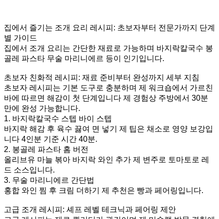
집에서 즐기는 조개 요리 레시피: 초보자부터 전문가까지 단계
별 가이드
집에서 조개 요리는 간단한 재료로 가능하며 바지락칼국수 봉
골레 파스타 무술 마리니에르 등이 인기입니다.
초보자 친화적 레시피: 재료 준비부터 완성까지 세부 지침
초보자 레시피는 기본 도구로 충분하며 제 워크숍에서 가르친
바에 따르면 해감이 첫 단계입니다 제 경험상 주방에서 30분
만에 완성 가능합니다.
1. 바지락칼국수 스텝 바이 스텝
바지락 해감 후 육수 끓여 면 넣기 제 팁은 채소로 영양 보강입
니다 4인분 기준 시간 40분.
2. 봉골레 파스타 홈 버전
올리브유 마늘 볶아 바지락 와인 추가 제 변주로 토마토로 레
드 소스입니다.
3. 무술 마리니에르 간단법
홍합 와인 찜 후 크림 더하기 제 추천은 빵과 페어링입니다.
고급 조개 레시피: 셰프 레벨 테크닉과 페어링 제안