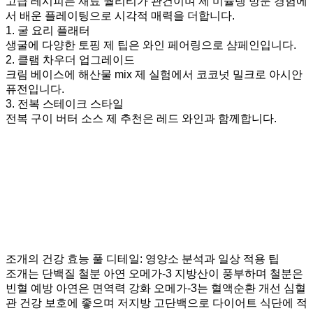
고급 레시피는 재료 퀄리티가 관건이며 제 미슐랭 방문 경험에
서 배운 플레이팅으로 시각적 매력을 더합니다.
1. 굴 요리 플래터
생굴에 다양한 토핑 제 팁은 와인 페어링으로 샴페인입니다.
2. 클램 차우더 업그레이드
크림 베이스에 해산물 mix 제 실험에서 코코넛 밀크로 아시안
퓨전입니다.
3. 전복 스테이크 스타일
전복 구이 버터 소스 제 추천은 레드 와인과 함께합니다.
조개의 건강 효능 풀 디테일: 영양소 분석과 일상 적용 팁
조개는 단백질 철분 아연 오메가-3 지방산이 풍부하며 철분은
빈혈 예방 아연은 면역력 강화 오메가-3는 혈액순환 개선 심혈
관 건강 보호에 좋으며 저지방 고단백으로 다이어트 식단에 적