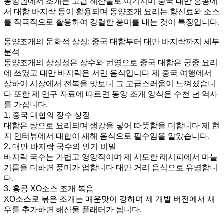
동양권에서 조개는 고급 해산물로 여겨지며 중국 대만 홍콩에
서 대합 바지락 등이 활용되며 동양조개 요리는 향신료와 소스
를 적극적으로 활용하여 강렬한 풍미를 내는 것이 특징입니다.
동양조개의 문화적 상징: 중국 대합부터 대만 바지락까지 세부
분석
동양조개의 상징성은 장수와 번영으로 중국 대합은 궁중 요리
에 쓰였고 대만 바지락은 서민 음식입니다 제 중국 여행에서
상하이 시장에서 전복을 맛보니 그 고급스러움이 느껴졌습니
다 또한 제 연구 자료에 따르면 동양 조개 양식은 수천 년 역사
를 가집니다.
1. 중국 대합의 장수 상징
대합은 탕으로 요리되며 생강을 넣어 따뜻함을 더합니다 제 현
지 인터뷰에서 대합이 새해 음식으로 필수임을 알았습니다.
2. 대만 바지락 국수의 인기 비밀
바지락 국수는 가볍고 영양적이며 제 시도한 레시피에서 마늘
기름을 더하면 풍미가 업합니다 대만 거리 음식으로 유명합니
다.
3. 홍콩 XO소스 조개 볶음
XO소스로 볶은 조개는 매운맛이 강하며 제 개발 버전에서 새
우를 추가하면 해산물 플래터가 됩니다.