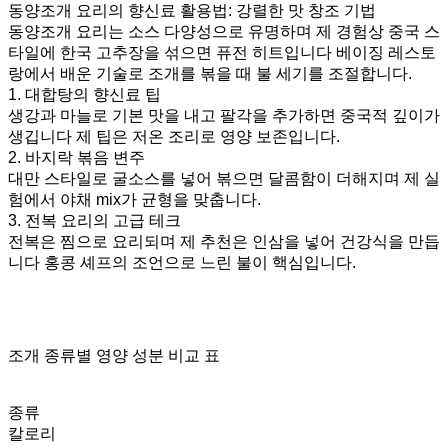
동양조개 요리의 향신료 활용법: 강렬한 맛 창조 기법
동양조개 요리는 소스 다양성으로 유명하며 제 경험상 중국 스
타일에 한국 고추장을 섞으면 퓨전 히트입니다 베이징 레스토
랑에서 배운 기술로 조개를 볶을 때 불 세기를 조절합니다.
1. 대합탕의 향신료 팁
생강과 마늘로 기본 맛을 내고 팔각을 추가하면 중국적 깊이가
생깁니다 제 팁은 저온 조리로 영양 보존입니다.
2. 바지락 볶음 변주
대만 스타일로 굴소스를 넣어 볶으면 달콤함이 더해지며 제 실
험에서 야채 mix가 균형을 맞춥니다.
3. 전복 요리의 고급 테크
전복은 찜으로 요리되며 제 추천은 인삼을 넣어 건강식을 만듭
니다 홍콩 셰프의 조언으로 느린 불이 핵심입니다.
조개 종류별 영양 성분 비교 표
종류
칼로리