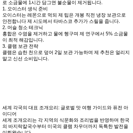
로 소금물에 1시간 담그면 불순물이 제거됩니다.
1. 오이스터 생식 준비
오이스터는 레몬으로 먹되 제 팁은 개봉 직전 냉장 보관으로
안전합니다 제 시도에서 타바스코 추가가 스릴을 줍니다.
2. 머슬 청소 테크닉
홍합은 수염을 제거하고 물에 헹구며 제 연구에서 5% 소금물
이 최적 해감입니다.
3. 클램 보관 전략
클램은 습한 천으로 덮어 2일 보관 가능하며 제 추천은 얼리지
말고 신선 소비입니다.
세계 각국의 대표 조개요리: 글로벌 맛 여행 가이드와 퓨전 아
이디어
세계 조개요리는 각 지역의 식문화와 조리법을 반영하며 한국
의 바지락칼국수부터 미국의 클램 차우더까지 독특한 발전을
이뤄왔습니다.