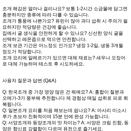
조개 해감은 얼마나 걸리나요? 보통 1-2시간 소금물에 담그면
충분하지만 종류에 따라 다를 수 있습니다.
조개가 통풍에 나쁜가요? 퓨린이 많아 과다 섭취 시 주의가 필
요하지만 적당량은 건강에 좋습니다.
집에서 굴 생식을 안전하게 할 수 있나요? 신선한 양식 굴을
선택하고 레몬즙으로 먹으면 안전합니다.
조개 보관 기간은 어느정도 인가요? 냉장 1-2일, 냉동 3개월
정도가 적당합니다.
조개 요리에 알레르기가 있으면 대체 재료는? 새우나 오징어
로 대체 가능하며 테스트 후 시도하세요.
사용자 질문과 답변 (Q&A)
Q: 한국조개 중 가장 영양 많은 건 뭐예요? A: 홍합이 철분과
오메가-3가 풍부해 추천합니다 제 경험상 매일 섭취로 피로 회
복됩니다.
Q: 일본조개 요리를 처음 해보는데 쉽나요? A: 아사리 미소시
루가 초보자 친화적이며 15분 만에 완성 가능합니다.
Q: 서양조개와 동양조개의 맛 차이는? A: 서양은 크림 진함, 동
양은 향신료 강렬함이 다르며 퓨전으로 즐기세요.