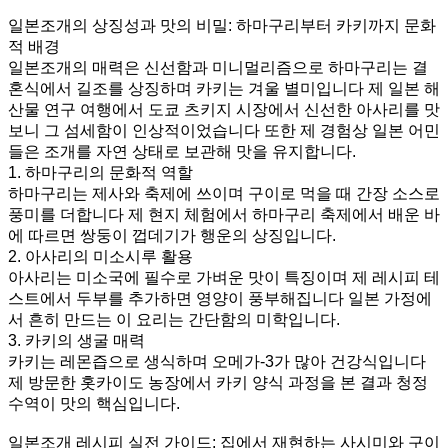
일본조개의 상징성과 맛의 비밀: 하마구리부터 카키까지 문화
적 배경
일본조개의 매력은 신선함과 미니멀리즘으로 하마구리는 결
혼식에서 길조를 상징하며 카키는 겨울 별미입니다 제 일본 해
산물 연구 여행에서 도쿄 츠키지 시장에서 신선한 아사리를 맛
보니 그 섬세함이 인상적이었습니다 또한 제 경험상 일본 어민
들은 조개를 자연 상태로 보관해 맛을 유지합니다.
1. 하마구리의 문화적 역할
하마구리는 제사와 축제에 쓰이며 구이로 먹을 때 간장 소스로
풍미를 더합니다 제 현지 체험에서 하마구리 축제에서 배운 바
에 따르면 쌍둥이 껍데기가 행운의 상징입니다.
2. 아사리의 미소시루 활용
아사리는 미소국에 필수로 가벼운 맛이 특징이며 제 레시피 테
스트에서 두부를 추가하면 영양이 풍부해집니다 일본 가정에
서 흔히 만드는 이 요리는 간단함의 미학입니다.
3. 카키의 생굴 매력
카키는 레몬즙으로 생식하며 오메가-3가 많아 건강식입니다
제 방문한 홋카이도 농장에서 카키 양식 과정을 본 결과 청정
수역이 맛의 핵심입니다.
일본조개 레시피 실전 가이드: 집에서 재현하는 사시미와 구이