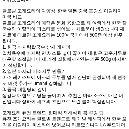
글로벌 조개요리의 다양성: 한국 일본 중국 프랑스 이탈리아
미국 비교
글로벌 조개요리의 매력은 문화 융합으로 제 여행에서 한국 칼
국수와 이탈리아 파스타를 섞어보니 새로움이 생겼습니다 제
자료에 따르면 조개요리는 100여 국가에서 500종 이상 변주
됩니다.
1. 한국 바지락칼국수 상세 레시피
멸치육수에 바지락 면 채소를 넣어 끓이며 제 팁은 고춧가루로
매운맛 조절입니다 제 가정 실험에서 4인분 기준 500g 바지락
이 적당합니다.
2. 일본 아사리 미소시루 만들기
미소 페이스트에 아사리 두부를 넣어 간단히 완성되며 제 변주
로 버섯 추가로 umami 강화입니다.
3. 중국 대합탕의 깊이
생강과 대합으로 탕을 끓이며 제 추천은 마라 소스로 매운 버
전입니다 상하이 셰프의 조언으로 느린 불이 핵심입니다.
조개요리 퓨전 트렌드: 현대적 재해석과 홈 쿠킹 팁
퓨전 조개요리는 글로벌 트렌드로 제 개발 레시피에서 한국 꼬
막을 이탈리아 파스타에 넣어보니 히트였습니다 LA 푸드페어