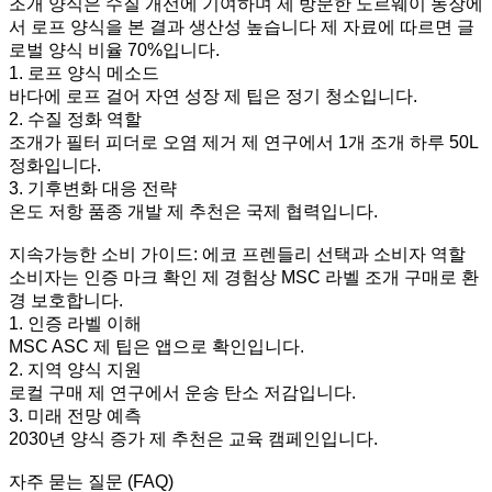
조개 양식은 수질 개선에 기여하며 제 방문한 노르웨이 농장에
서 로프 양식을 본 결과 생산성 높습니다 제 자료에 따르면 글
로벌 양식 비율 70%입니다.
1. 로프 양식 메소드
바다에 로프 걸어 자연 성장 제 팁은 정기 청소입니다.
2. 수질 정화 역할
조개가 필터 피더로 오염 제거 제 연구에서 1개 조개 하루 50L
정화입니다.
3. 기후변화 대응 전략
온도 저항 품종 개발 제 추천은 국제 협력입니다.
지속가능한 소비 가이드: 에코 프렌들리 선택과 소비자 역할
소비자는 인증 마크 확인 제 경험상 MSC 라벨 조개 구매로 환
경 보호합니다.
1. 인증 라벨 이해
MSC ASC 제 팁은 앱으로 확인입니다.
2. 지역 양식 지원
로컬 구매 제 연구에서 운송 탄소 저감입니다.
3. 미래 전망 예측
2030년 양식 증가 제 추천은 교육 캠페인입니다.
자주 묻는 질문 (FAQ)