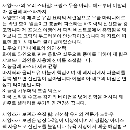
서양조개의 요리 스타일: 프랑스 무술 마리니에르부터 이탈리
아 봉골레 파스타까지
서양조개의 매력은 유럽 요리의 세련됨으로 무술 마리니에르
는 와인 향이 일품이고 봉골레 파스타는 바지락의 신선함을 강
조합니다 제 프랑스 여행에서 파리 비스트로에서 홍합찜을 먹
어보니 그 크림의 부드러움이 인상적이었습니다 제 자료에 따
르면 로마 시대부터 굴이 별미였습니다.
1. 무술 마리니에르의 와인 선택
화이트 와인으로 찌는 홍합은 샬롯으로 풍미를 더하며 제 팁은
샤르도네 와인을 사용해 산미를 조절합니다.
2. 봉골레 파스타 재료 균형
바지락과 올리브유 마늘이 핵심이며 제 레시피에서 파슬리를
듬뿍 넣으면 신선함이 살아납니다 이탈리아 셰프의 비밀은 면
삶기 타이밍입니다.
3. 클램 차우더의 크림 텍스처
미국 스타일 수프는 감자와 베이컨을 넣어 진함을 더하며 제
변주로 셀러리를 추가하면 건강해집니다.
서양조개 보관과 손질 팁: 신선함 유지의 전문가 노하우
서양조개 보관은 냉장 1-2일이 이상적이며 제 경험상 아이스
팩 사용으로 신선도를 높입니다 뉴욕 시장에서 배운 해감법으