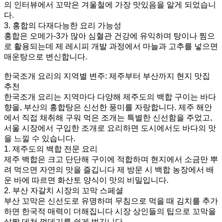
의 인터뷰에서 꼬막은 겨울철에 가장 맛있음을 알게 되었습니
다.
3. 홍합의 다재다능한 요리 가능성
홍합은 오메가-3가 많아 심혈관 건강에 유익하며 탕이나 찜으
로 활용되는데 제 레시피 개발 과정에서 마늘과 고추를 넣으면
매운탕으로 변신합니다.
한국조개 요리의 지역별 변주: 제주부터 부산까지 현지 맛집
추천
한국조개 요리는 지역마다 다양해 제주도의 백합 구이는 바다
향을, 부산의 홍합탕은 신선한 풍미를 자랑합니다. 제주 해안
에서 직접 채취해 구워 먹은 조개는 특별한 신선함을 주었고,
서울 시장에서 구입한 조개로 요리하면 도시에서도 바다의 맛
을 느낄 수 있습니다.
1. 제주도의 백합 전문 요리
제주 백합은 크고 단단해 구이에 적합하며 현지에서 소금만 뿌
려 먹으면 자연의 맛을 즐깁니다 제 방문 시 백합 농장에서 배
운 바에 따르면 화산토 양식이 맛의 비밀입니다.
2. 부산 자갈치 시장의 꼬막 스페셜
부산 꼬막은 신선도로 유명하며 무침으로 먹을 때 김치를 추가
하면 한국적 매력이 더해집니다 시장 상인들의 팁으로 꼬막을
살짝 데쳐 껍데기를 쉽게 벗깁니다.