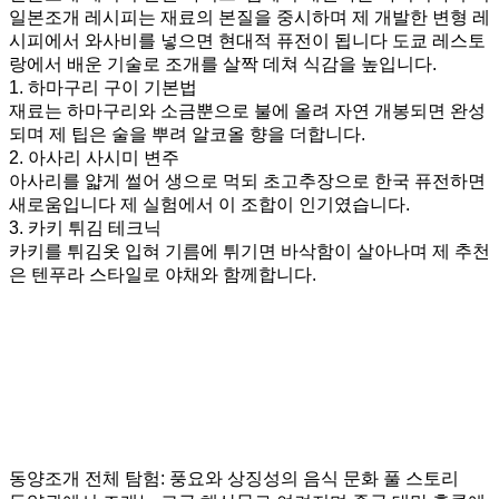
일본조개 레시피는 재료의 본질을 중시하며 제 개발한 변형 레
시피에서 와사비를 넣으면 현대적 퓨전이 됩니다 도쿄 레스토
랑에서 배운 기술로 조개를 살짝 데쳐 식감을 높입니다.
1. 하마구리 구이 기본법
재료는 하마구리와 소금뿐으로 불에 올려 자연 개봉되면 완성
되며 제 팁은 술을 뿌려 알코올 향을 더합니다.
2. 아사리 사시미 변주
아사리를 얇게 썰어 생으로 먹되 초고추장으로 한국 퓨전하면
새로움입니다 제 실험에서 이 조합이 인기였습니다.
3. 카키 튀김 테크닉
카키를 튀김옷 입혀 기름에 튀기면 바삭함이 살아나며 제 추천
은 텐푸라 스타일로 야채와 함께합니다.
동양조개 전체 탐험: 풍요와 상징성의 음식 문화 풀 스토리