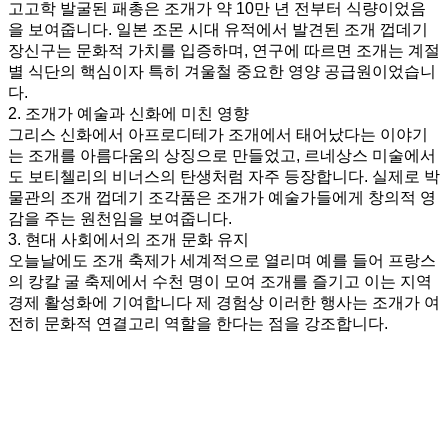
고고학 발굴된 패총은 조개가 약 10만 년 전부터 식량이었음
을 보여줍니다. 일본 조몬 시대 유적에서 발견된 조개 껍데기
장신구는 문화적 가치를 입증하며, 연구에 따르면 조개는 계절
별 식단의 핵심이자 특히 겨울철 중요한 영양 공급원이었습니
다.
2. 조개가 예술과 신화에 미친 영향
그리스 신화에서 아프로디테가 조개에서 태어났다는 이야기
는 조개를 아름다움의 상징으로 만들었고, 르네상스 미술에서
도 보티첼리의 비너스의 탄생처럼 자주 등장합니다. 실제로 박
물관의 조개 껍데기 조각품은 조개가 예술가들에게 창의적 영
감을 주는 원천임을 보여줍니다.
3. 현대 사회에서의 조개 문화 유지
오늘날에도 조개 축제가 세계적으로 열리며 예를 들어 프랑스
의 캉칼 굴 축제에서 수천 명이 모여 조개를 즐기고 이는 지역
경제 활성화에 기여합니다 제 경험상 이러한 행사는 조개가 여
전히 문화적 연결고리 역할을 한다는 점을 강조합니다.