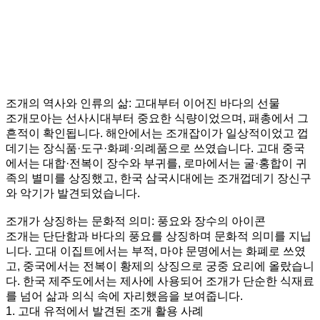
조개의 역사와 인류의 삶: 고대부터 이어진 바다의 선물
조개모아는 선사시대부터 중요한 식량이었으며, 패총에서 그
흔적이 확인됩니다. 해안에서는 조개잡이가 일상적이었고 껍
데기는 장식품·도구·화폐·의례품으로 쓰였습니다. 고대 중국
에서는 대합·전복이 장수와 부귀를, 로마에서는 굴·홍합이 귀
족의 별미를 상징했고, 한국 삼국시대에는 조개껍데기 장신구
와 악기가 발견되었습니다.
조개가 상징하는 문화적 의미: 풍요와 장수의 아이콘
조개는 단단함과 바다의 풍요를 상징하며 문화적 의미를 지닙
니다. 고대 이집트에서는 부적, 마야 문명에서는 화폐로 쓰였
고, 중국에서는 전복이 황제의 상징으로 궁중 요리에 올랐습니
다. 한국 제주도에서는 제사에 사용되어 조개가 단순한 식재료
를 넘어 삶과 의식 속에 자리했음을 보여줍니다.
1. 고대 유적에서 발견된 조개 활용 사례