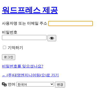
워드프레스 제공
사용자명 또는 이메일 주소
비밀번호
기억하기
비밀번호를 잊으셨나요?
← (주)대영엔지니어링(으)로 가기
언어