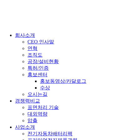
회사소개
CEO 인사말
연혁
조직도
공장/설비현황
특허/인증
홍보센터
홍보동영상/카달로그
수상
오시는길
경쟁력비교
표면처리 기술
대외역량
압출
사업소개
전기자동차배터리팩