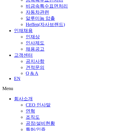
비금속특수표면처리
자동차관련
알루미늄 압출
Heffen(자사브랜드)
인재채용
인재상
인사제도
채용공고
고객센터
공지사항
견적문의
Q & A
EN
Menu
회사소개
CEO 인사말
연혁
조직도
공장/설비현황
특허/인증