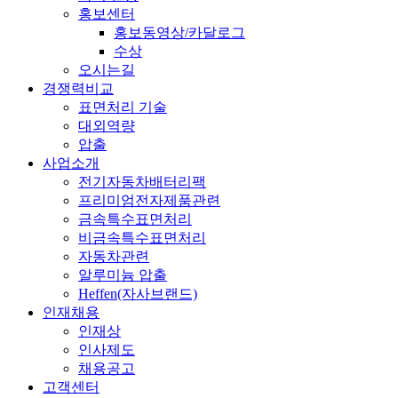
홍보센터
홍보동영상/카달로그
수상
오시는길
경쟁력비교
표면처리 기술
대외역량
압출
사업소개
전기자동차배터리팩
프리미엄전자제품관련
금속특수표면처리
비금속특수표면처리
자동차관련
알루미늄 압출
Heffen(자사브랜드)
인재채용
인재상
인사제도
채용공고
고객센터