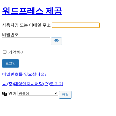
워드프레스 제공
사용자명 또는 이메일 주소
비밀번호
기억하기
비밀번호를 잊으셨나요?
← (주)대영엔지니어링(으)로 가기
언어