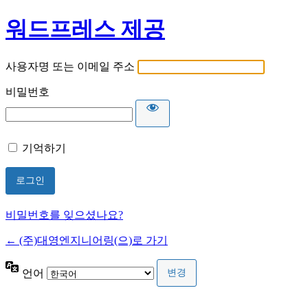
워드프레스 제공
사용자명 또는 이메일 주소
비밀번호
기억하기
비밀번호를 잊으셨나요?
← (주)대영엔지니어링(으)로 가기
언어